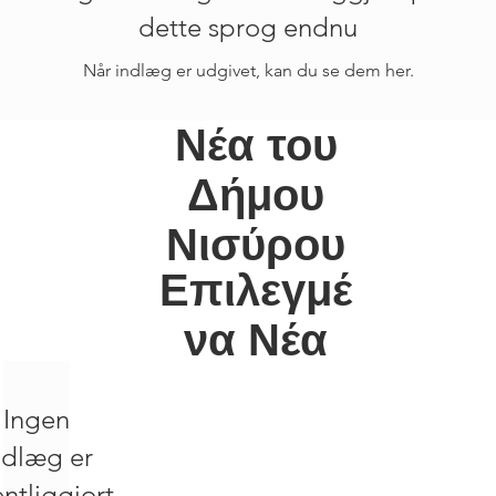
dette sprog endnu
Når indlæg er udgivet, kan du se dem her.
Νέα του
Δήμου
Νισύρου
Επιλεγμέ
να Νέα
Ingen
ndlæg er
entliggjort