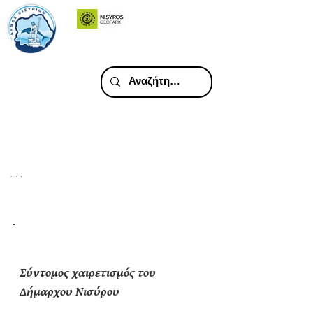
. . .
Σύντομος
χαιρετισμός του
Σύντομος χαιρετισμός του
Δήμαρχου Νισύρου
Δήμαρχου Νισύρου