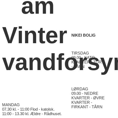
am
Vinter
NIKEI BOLIG
vandforsy
TIRSDAG
09.00 - KATO
KVARTER - TORV
- TÅRN
LØRDAG
09.00 - NEDRE
KVARTER - ØVRE
KVARTER -
MANDAG
FIRKANT - TÅRN
07.30 kl. - 11:00 Flod - katolsk.
11:00 - 13.30 kl. Ældre - Rådhuset.