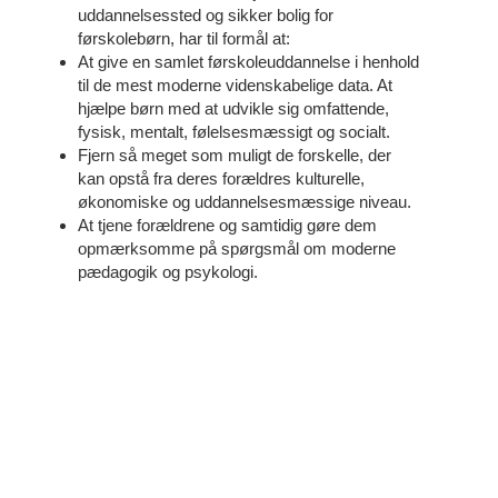
uddannelsessted og sikker bolig for
førskolebørn, har til formål at:
At give en samlet førskoleuddannelse i henhold
til de mest moderne videnskabelige data. At
hjælpe børn med at udvikle sig omfattende,
fysisk, mentalt, følelsesmæssigt og socialt.
Fjern så meget som muligt de forskelle, der
kan opstå fra deres forældres kulturelle,
økonomiske og uddannelsesmæssige niveau.
At tjene forældrene og samtidig gøre dem
opmærksomme på spørgsmål om moderne
pædagogik og psykologi.