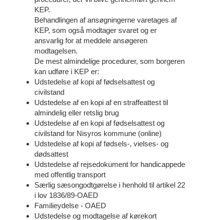
KEP.
Behandlingen af ansøgningerne varetages af
KEP, som også modtager svaret og er
ansvarlig for at meddele ansøgeren
modtagelsen.
De mest almindelige procedurer, som borgeren
kan udføre i KEP er:
Udstedelse af kopi af fødselsattest og
civilstand
Udstedelse af en kopi af en straffeattest til
almindelig eller retslig brug
Udstedelse af en kopi af fødselsattest og
civilstand for Nisyros kommune (online)
Udstedelse af kopi af fødsels-, vielses- og
dødsattest
Udstedelse af rejsedokument for handicappede
med offentlig transport
Særlig sæsongodtgørelse i henhold til artikel 22
i lov 1836/89-OAED
Familieydelse - OAED
Udstedelse og modtagelse af kørekort