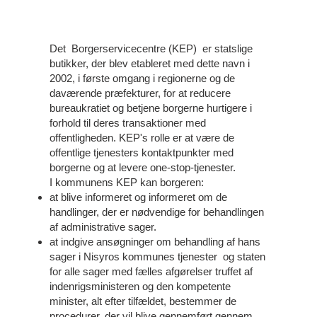
Det Borgerservicecentre (KEP) er statslige
butikker, der blev etableret med dette navn i
2002, i første omgang i regionerne og de
daværende præfekturer, for at reducere
bureaukratiet og betjene borgerne hurtigere i
forhold til deres transaktioner med
offentligheden. KEP's rolle er at være de
offentlige tjenesters kontaktpunkter med
borgerne og at levere one-stop-tjenester.
I kommunens KEP kan borgeren:
at blive informeret og informeret om de
handlinger, der er nødvendige for behandlingen
af administrative sager.
at indgive ansøgninger om behandling af hans
sager i Nisyros kommunes tjenester og staten
for alle sager med fælles afgørelser truffet af
indenrigsministeren og den kompetente
minister, alt efter tilfældet, bestemmer de
procedurer, der vil blive gennemført gennem