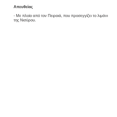
Απευθείας
- Με πλοίο από τον Πειραιά, που προσεγγίζει το λιμάνι
της Νισύρου.