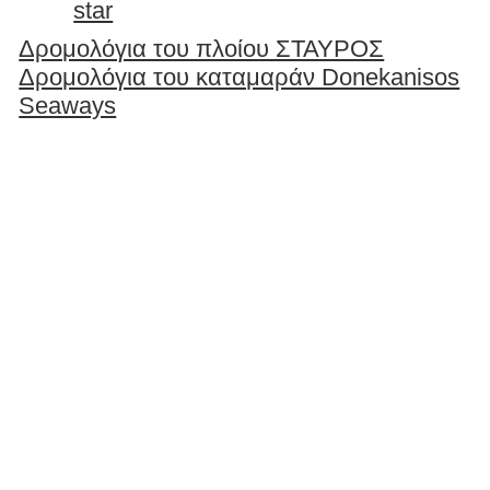
star
Δρομολόγια του πλοίου ΣΤΑΥΡΟΣ
Δρομολόγια του καταμαράν Donekanisos
Seaways