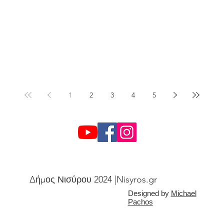
1
2
3
4
5
Δήμος Νισύρου 2024 |Nisyros.gr
Designed by
Michael
Pachos