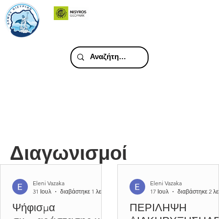
Διαγωνισμοί
Eleni Vazaka
Eleni Vazaka
31 Ιουλ
διαβάστηκε 1 λεπτά
17 Ιουλ
διαβάστηκε 2 λ
Ψήφισμα
ΠΕΡΙΛΗΨΗ