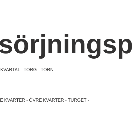
rsörjnings
O KVARTAL - TORG - TORN
RE KVARTER - ÖVRE KVARTER - TURGET -