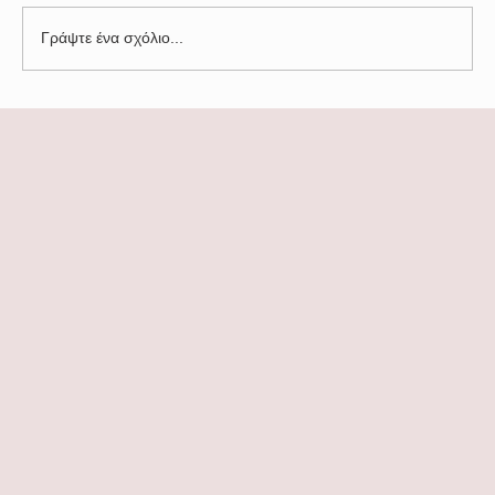
Γράψτε ένα σχόλιο...
Η Daily Telegraph αναζητά τα τελευταία
άθικτα νησιά της Ελλάδας Στα 10
Κορυφαία η Νίσυρος