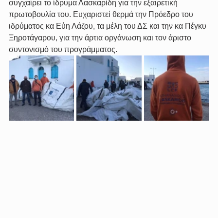
συγχαίρει το ίδρυμα Λασκαρίδη για την εξαιρετική 
πρωτοβουλία του. Ευχαριστεί θερμά την Πρόεδρο του 
ιδρύματος κα Εύη Λάζου, τα μέλη του ΔΣ και την κα Πέγκυ 
Ξηροτάγαρου, για την άρτια οργάνωση και τον άριστο 
συντονισμό του προγράμματος.  