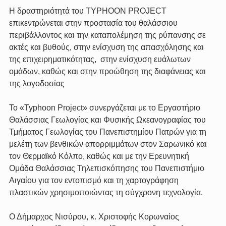
Η δραστηριότητά του TYPHOON PROJECT 
επικεντρώνεται στην προστασία του θαλάσσιου 
περιβάλλοντος και την καταπολέμηση της ρύπανσης σε 
ακτές και βυθούς, στην ενίσχυση της απασχόλησης και 
της επιχειρηματικότητας,  στην ενίσχυση ευάλωτων 
ομάδων, καθώς και στην προώθηση της διαφάνειας και 
της λογοδοσίας
Το «Typhoon Project» συνεργάζεται με το Εργαστήριο 
Θαλάσσιας Γεωλογίας και Φυσικής Ωκεανογραφίας του 
Τμήματος Γεωλογίας του Πανεπιστημίου Πατρών για τη 
μελέτη των βενθικών απορριμμάτων στον Σαρωνικό και 
τον Θερμαϊκό Κόλπο, καθώς και με την Ερευνητική 
Ομάδα Θαλάσσιας Τηλεπισκόπησης του Πανεπιστήμιο 
Αιγαίου για τον εντοπισμό και τη χαρτογράφηση 
πλαστικών χρησιμοποιώντας τη σύγχρονη τεχνολογία.
Ο Δήμαρχος Νισύρου, κ. Χριστοφής Κορωναίος 