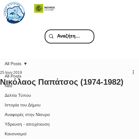
All Posts
25 Ιουν 2019
All Posts
Νικόλαος Παπάτσος (1974-1982)
Νέα
Δελτία Τύπου
Ιστορία του Δήμου
Αναφορές στην Νίσυρο
Υδρευση - αποχέτευση
Κανονισμοί