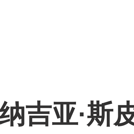
纳吉亚·斯