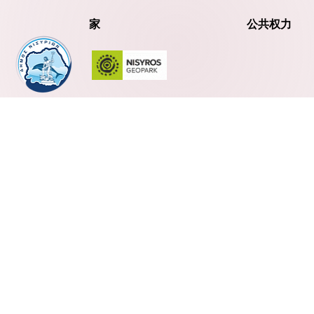
家
公共权力