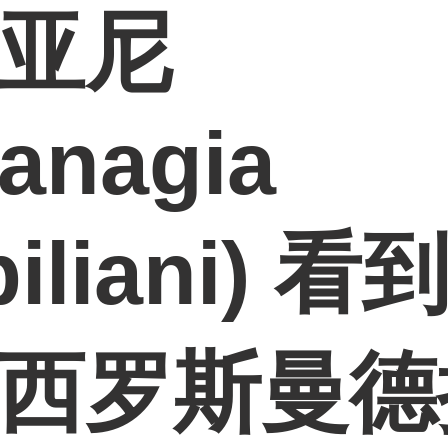
亚尼
Panagia
piliani) 看
西罗斯曼德