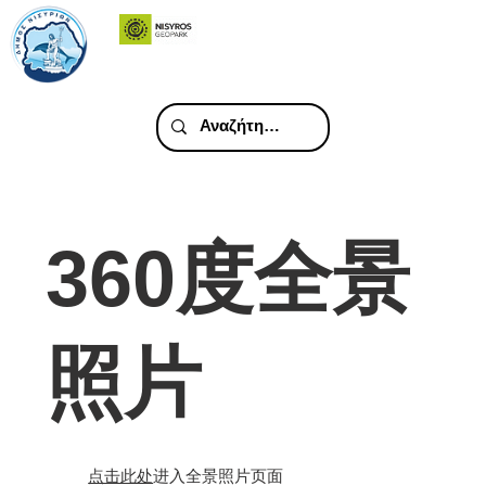
360度全景
照片
点击此处
进入全景照片页面