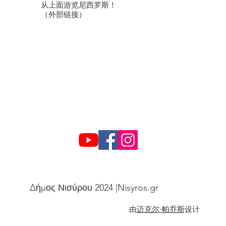
从上面游览尼西罗斯！
（外部链接）
Δήμος Νισύρου 2024 |Nisyros.gr
由
迈克尔·帕乔斯
设计