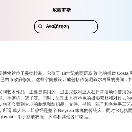
尼西罗斯
博物馆位于曼德拉基。它位于 18世纪的两层豪宅 他的捐赠 Costa 和 E
aridi，已由市政府修复。这些空间被设计成包括传统尼叙尔房屋的房间，
。
民间艺术作品，主要是实用的，过去尼叙利亚人在日常活动中使用的
船、手磨机、罐子等。同时，呈现出具有特色的摄影素材和对过去的
，您还会看到古老的刺绣和纺织品、文件、书籍、箱子和各种手工艺
所谓 单人床，即曾经是整个 Nisyrian 家庭的传统床，同时它包括
glavani，用于存放衣服、床单和其他各种物品。