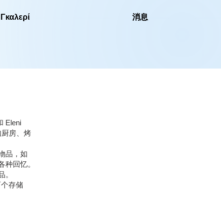
Γκαλερί
消息
leni
如厨房、烤
物品，如
各种回忆。
品。
两个存储