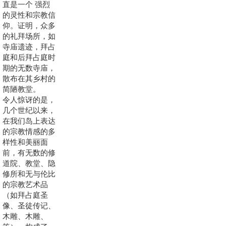
直是一个 强烈
的灵性和宗教信
仰。证明，众多
的礼拜场所，如
寺庙遗迹，拜占
庭和后拜占庭时
期的无数寺庙，
散布在其乡村的
简陋教堂。
令人惊讶的是，
几个世纪以来，
在我们岛上表达
的宗教情感的多
样性和美丽面
前，有无数的修
道院、教堂、隐
修所和无与伦比
的宗教艺术品
（如拜占庭圣
像、圣徒传记、
木雕、木雕、