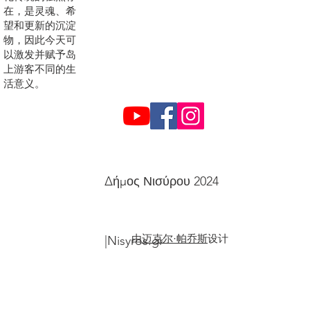
在，是灵魂、希
望和更新的沉淀
物，因此今天可
以激发并赋予岛
上游客不同的生
活意义。
Δήμος Νισύρου 2024
由
迈克尔·帕乔斯
设计
|Nisyros.gr