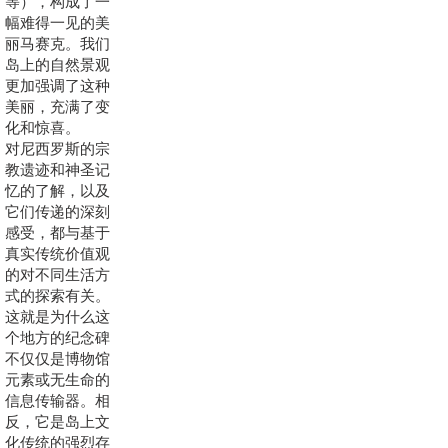
等），构成了一
幅难得一见的美
丽马赛克。我们
岛上的自然景观
更加强调了这种
美丽，充满了变
化和惊喜。
对尼西罗斯的宗
教遗迹和神圣记
忆的了解，以及
它们传递的深刻
感受，都与基于
真实传统价值观
的对不同生活方
式的探索有关。
这就是为什么这
个地方的纪念碑
不仅仅是博物馆
元素或无生命的
信息传输器。相
反，它是岛上文
化传统的强烈存