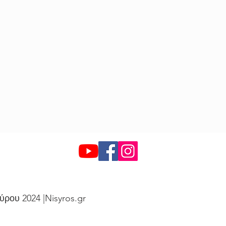
ύρου 2024 |Nisyros.gr