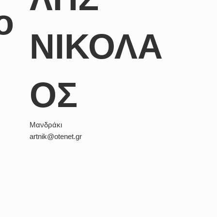
ο
ΝΙΚΟΛΑ
ΟΣ
Μανδράκι
artnik@otenet.gr