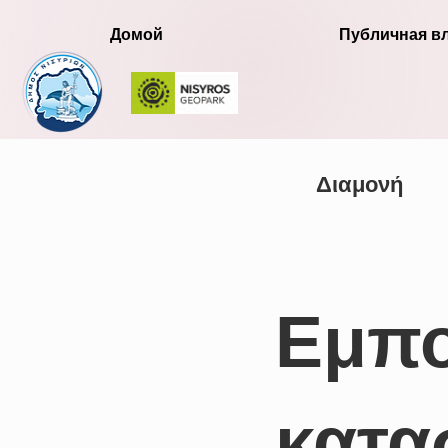
Домой
Публичная в
Διαμονή
Εμπο
κατα