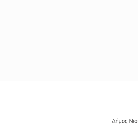
Δήμος Νισ