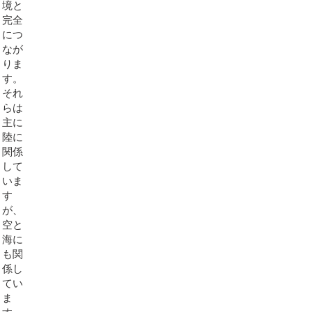
境と
完全
につ
なが
りま
す。
それ
らは
主に
陸に
関係
して
いま
す
が、
空と
海に
も関
係し
てい
ま