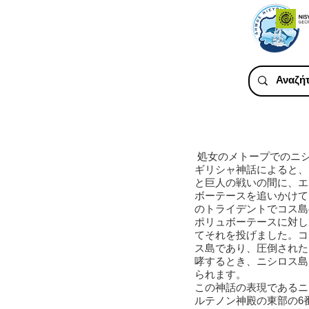
処女のメトープでのニ
ギリシャ神話によると、
と巨人の戦いの間に、エ
ボーテースを追いかけて
のトライデントでコス島
ポリュボーテースに対し
てそれを投げました。コ
ス島であり、圧倒された
哮するとき、ニシロス島
られます。
この神話の表現であるニ
ルテノン神殿の東部の6