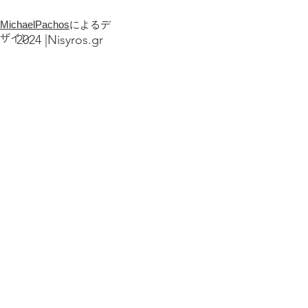
MichaelPachos
によるデ
ザイン
2024 |Nisyros.gr