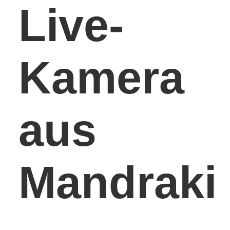
Live-
Kamera
aus
Mandraki