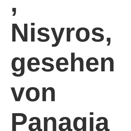
,
Nisyros,
gesehen
von
Panagia