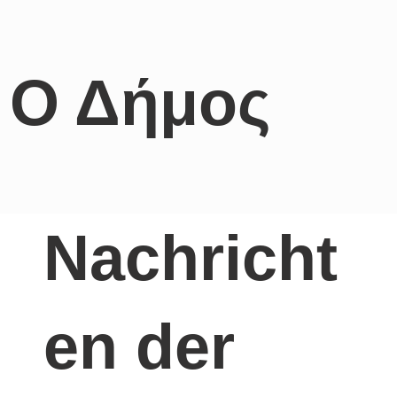
Ο Δήμος
Nachricht
en der