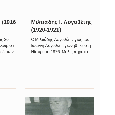
 (1916-
Μιλτιάδης Ι. Λογοθέτης
(1920-1921)
ις 20
Ο Μιλτιάδης Λογοθέτης γιος του
 Χωριό της
Ιωάννη Λογοθέτη, γεννήθηκε στη
ιδί των
Νίσυρο το 1876. Μόλις πήρε το
ων μένει
πτυχίο του το 1903, διορίστηκε
γιατρός στη...