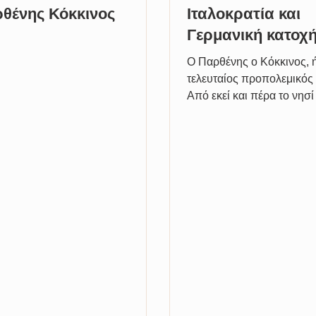
θένης Κόκκινος
Ιταλοκρατία και
Γερμανική κατοχ
Ο Παρθένης ο Κόκκινος, 
τελευταίος προπολεμικός
Από εκεί και πέρα το νησί 
από διορισμένους από την 