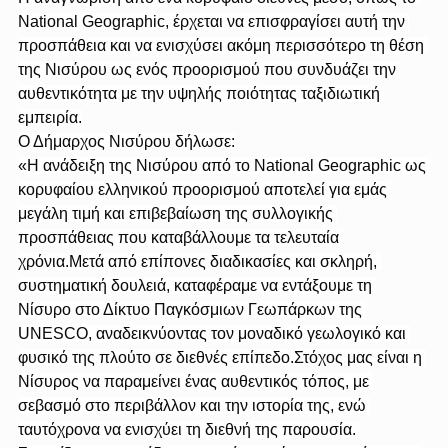
National Geographic, έρχεται να επισφραγίσει αυτή την 
προσπάθεια και να ενισχύσει ακόμη περισσότερο τη θέση 
της Νισύρου ως ενός προορισμού που συνδυάζει την 
αυθεντικότητα με την υψηλής ποιότητας ταξιδιωτική 
εμπειρία.
Ο Δήμαρχος Νισύρου δήλωσε:
«Η ανάδειξη της Νισύρου από το National Geographic ως 
κορυφαίου ελληνικού προορισμού αποτελεί για εμάς 
μεγάλη τιμή και επιβεβαίωση της συλλογικής 
προσπάθειας που καταβάλλουμε τα τελευταία 
χρόνια.Μετά από επίπονες διαδικασίες και σκληρή, 
συστηματική δουλειά, καταφέραμε να εντάξουμε τη 
Νίσυρο στο Δίκτυο Παγκόσμιων Γεωπάρκων της 
UNESCO, αναδεικνύοντας τον μοναδικό γεωλογικό και 
φυσικό της πλούτο σε διεθνές επίπεδο.Στόχος μας είναι η 
Νίσυρος να παραμείνει ένας αυθεντικός τόπος, με 
σεβασμό στο περιβάλλον και την ιστορία της, ενώ 
ταυτόχρονα να ενισχύει τη διεθνή της παρουσία. 