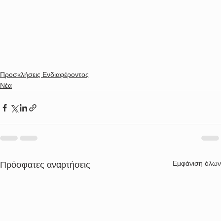
Προσκλήσεις Ενδιαφέροντος
Νέα
Εμφάνιση όλων
Πρόσφατες αναρτήσεις