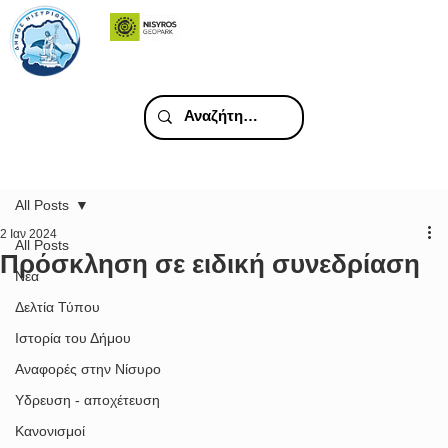
All Posts
2 Ιαν 2024
All Posts
Πρόσκληση σε ειδική συνεδρίαση
Νέα
Δελτία Τύπου
Ιστορία του Δήμου
Αναφορές στην Νίσυρο
Υδρευση - αποχέτευση
Κανονισμοί