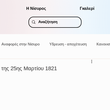
Η Νίσυρος
Γκαλερί
Αναφορές στην Νίσυρο
Υδρευση - αποχέτευση
Κανονισ
 της 25ης Μαρτίου 1821