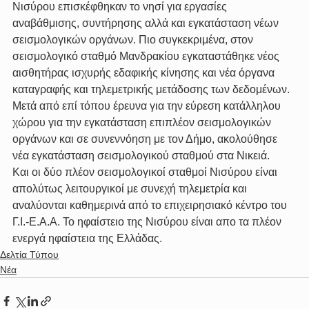
Νισύρου επισκέφθηκαν το νησί για εργασίες 
αναβάθμισης, συντήρησης αλλά και εγκατάσταση νέων 
σεισμολογικών οργάνων. Πιο συγκεκριμένα, στον 
σεισμολογικό σταθμό Μανδρακίου εγκαταστάθηκε νέος 
αισθητήρας ισχυρής εδαφικής κίνησης και νέα όργανα 
καταγραφής και τηλεμετρικής μετάδοσης των δεδομένων. 
Μετά από επί τόπου έρευνα για την εύρεση κατάλληλου 
χώρου για την εγκατάσταση επιπλέον σεισμολογικών 
οργάνων και σε συνεννόηση με τον Δήμο, ακολούθησε 
νέα εγκατάσταση σεισμολογικού σταθμού στα Νικειά.
Και οι δύο πλέον σεισμολογικοί σταθμοί Νισύρου είναι 
απολύτως λειτουργικοί με συνεχή τηλεμετρία και 
αναλύονται καθημερινά από το επιχειρησιακό κέντρο του 
Γ.Ι.-Ε.Α.Α. Το ηφαίστειο της Νισύρου είναι απο τα πλέον 
ενεργά ηφαίστεια της Ελλάδας.
Δελτία Τύπου
Νέα