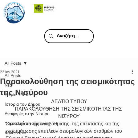
All Posts
23 Ιαν 2021
All Posts
Παρακολούθηση της σεισμικότητας
Νέα
της Νισύρου
Δελτία Τύπου
ΔΕΛΤΙΟ ΤΥΠΟΥ
Ιστορία του Δήμου
ΠΑΡΑΚΟΛΟΥΘΗΣΗ ΤΗΣ ΣΕΙΣΜΙΚΟΤΗΤΑΣ ΤΗΣ 
Αναφορές στην Νίσυρο
ΝΙΣΥΡΟΥ
Υδρευση - αποχέτευση
Στα πλαίσια της αναβάθμισης, της επέκτασης και της 
ενσωμάτωσης επιπλέον σεισμολογικών σταθμών του 
Κανονισμοί