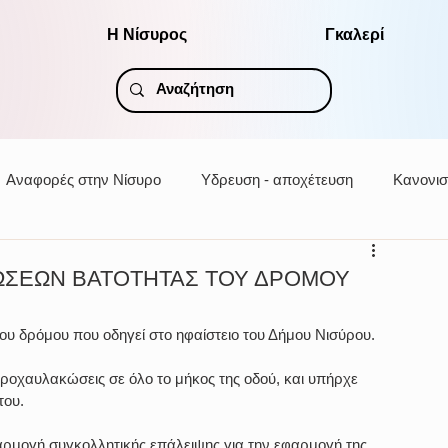
Η Νίσυρος
Γκαλερί
Αναφορές στην Νίσυρο
Υδρευση - αποχέτευση
Κανονισ
ΩΣΕΩΝ ΒΑΤΟΤΗΤΑΣ ΤΟΥ ΔΡΟΜΟΥ
υ δρόμου που οδηγεί στο ηφαίστειο του Δήμου Νισύρου.
ροχαυλακώσεις σε όλο το μήκος της οδού, και υπήρχε 
του.
φαρμογή συγκολλητικής επάλειψης για την εφαρμογή της 