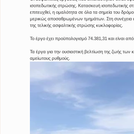
ισοπεδωτικής στρώσης. Κατασκευή ισοπεδωτικής στρ
επιτευχθεί, η ομαλότητα σε όλα τα σημεία του δρό
μερικώς αποσαθρωμένων τμημάτων. Στη συνέχεια έγ
της τελικής ασφαλτικής στρώσης κυκλοφορίας.
Το έργο έχει προϋπολογισμό 74.381,31 και είναι από
Τα έργα για την ουσιαστική βελτίωση της ζωής των 
αμείωτους ρυθμούς.