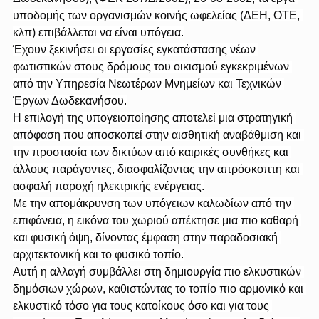
υποδομής των οργανισμών κοινής ωφελείας (ΔΕΗ, ΟΤΕ, 
κλπ) επιβάλλεται να είναι υπόγεια.
Έχουν ξεκινήσει οι εργασίες εγκατάστασης νέων 
φωτιστικών στους δρόμους του οικισμού εγκεκριμένων 
από την Υπηρεσία Νεωτέρων Μνημείων και Τεχνικών 
Έργων Δωδεκανήσου.
Η επιλογή της υπογειοποίησης αποτελεί μια στρατηγική 
απόφαση που αποσκοπεί στην αισθητική αναβάθμιση και 
την προστασία των δικτύων από καιρικές συνθήκες και 
άλλους παράγοντες, διασφαλίζοντας την απρόσκοπτη και 
ασφαλή παροχή ηλεκτρικής ενέργειας.
Με την απομάκρυνση των υπόγειων καλωδίων από την 
επιφάνεια, η εικόνα του χωριού απέκτησε μια πιο καθαρή 
και φυσική όψη, δίνοντας έμφαση στην παραδοσιακή 
αρχιτεκτονική και το φυσικό τοπίο.
Αυτή η αλλαγή συμβάλλει στη δημιουργία πιο ελκυστικών 
δημόσιων χώρων, καθιστώντας το τοπίο πιο αρμονικό και 
ελκυστικό τόσο για τους κατοίκους όσο και για τους 