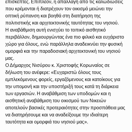
επισκέπτες. Επιπλέον, η απαλλαγή από τις καλωδιώσεις 
που κρέμονται ή διατρέχουν τον οικισμό μειώνει την 
οπτική ρύπανση και βοηθά στη διατήρηση της 
πολιτιστικής και αρχιτεκτονικής ταυτότητας του νησιού.
Η αναβάθμιση αυτή ενισχύει το τοπικό αισθητικό 
περιβάλλον, δημιουργώντας ένα πιο φιλικό και ευχάριστο 
χώρο για όλους, ενώ παράλληλα αναδεικνύει την φυσική 
ομορφιά και την παραδοσιακή αρχιτεκτονική του νησιού 
μας.
Ο Δήμαρχος Νισύρου κ. Χριστοφής Κορωναίος σε 
δήλωση του ανέφερε: «Ευχαριστώ όλους τους 
εμπλεκόμενους φορείς, εργαζόμενους και κατοίκους για 
την υπομονή και την υποστήριξή τους κατά τη διάρκεια 
των εργασιών. Η αναβάθμιση των υποδομών και η 
αισθητική αναβάθμιση του οικισμού των Νικειών 
αποτελούν βασικές προτεραιότητες στην προσπάθεια μας 
να διατηρήσουμε και να αναδείξουμε την ιδιαίτερη 
ταυτότητα και ομορφιά του νησιού μας».