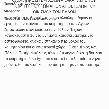
ΟΛΟΚΛΗΡΩΣΗ ΕΡΓΑΣΙΩΝ ΑΝΑΚΑΙΝΙΣΗΣ ΤΟΥ 
Προσκλήσεις Ενδιαφέροντος
ΚΟΙΜΗΤΗΡΙΟΥ ΤΩΝ ΑΓΙΩΝ ΑΠΟΣΤΟΛΩΝ ΤΟΥ 
Αποφάσεις
ΟΙΚΙΣΜΟΥ ΤΩΝ ΠΑΛΩΝ
Με απόλυτο σεβασμό στο χώρο ολοκληρώθηκαν οι 
Αποφάσεις οικονομικής επιτροπής
εργασίες ανακαίνισης του κοιμητηρίου των Αγίων 
Αποστόλων στον οικισμό των Πάλων. Έχουν 
κατασκευαστεί 10 νέα μνήματα, κατασκευάστηκε νέο 
οστεοφυλάκιο, ανακαινίστηκαν ο περίβολος του 
κοιμητηρίου και οι εσωτερικοί χώροι. Ο εφημέριος των 
Πάλων, Πατήρ Νικόλαος τόνισε ότι «έγινε άριστη δουλειά, 
το κοιμητήριο δεν είχε επισκευαστεί τα τελευταία πενήντα 
χρόνια. Η επισκευή και επέκτασή του ήταν απαραίτητη».