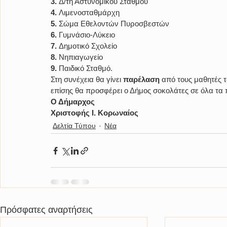
3.
 Δ/τή Αστυνομικού Σταθμού
4.
 Λιμενοσταθμάρχη
5.
 Σώμα Εθελοντών Πυροσβεστών
6.
 Γυμνάσιο-Λύκειο
7.
 Δημοτικό Σχολείο
8.
 Νηπιαγωγείο
9.
 Παιδικό Σταθμό.
Στη συνέχεια θα γίνει 
παρέλαση
 από τους μαθητές 
επίσης θα προσφέρει ο Δήμος σοκολάτες σε όλα τα π
Ο Δήμαρχος
Χριστοφής Ι. Κορωναίος
Δελτία Τύπου
Νέα
Πρόσφατες αναρτήσεις