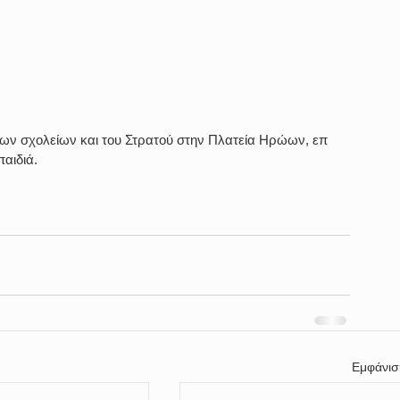
των σχολείων και του Στρατού στην Πλατεία Ηρώων, επ 
αιδιά.
Εμφάνισ