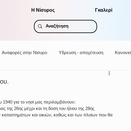
Η Νίσυρος
Γκαλερί
Αναφορές στην Νίσυρο
Υδρευση - αποχέτευση
Κανονισ
ου.
υ 1940 για το νησί μας περιλαμβάνουν:
ς της 26ης μέχρι και τη δύση του ήλιου της 28ης 
καταστημάτων και οικιών, καθώς και των πλοίων που θα 