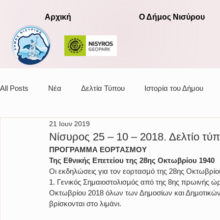
Αρχική
Ο Δήμος Νισύρου
All Posts
Νέα
Δελτία Τύπου
Ιστορία του Δήμου
21 Ιουν 2019
Αποφάσεις οικονομικής επιτροπής
Νίσυρος 25 – 10 – 2018. Δελτίο τύπ
ΠΡΟΓΡΑΜΜΑ ΕΟΡTΑΣΜΟΥ
Της Εθνικής Επετείου της 28ης Οκτωβρίου 1940
Οι εκδηλώσεις για τον εορτασμό της 28ης Οκτωβρίο
1. Γενικός Σημαιοστολισμός από της 8ης πρωινής ώρα
Οκτωβρίου 2018 όλων των Δημοσίων και Δημοτικών 
βρίσκονται στο λιμάνι.