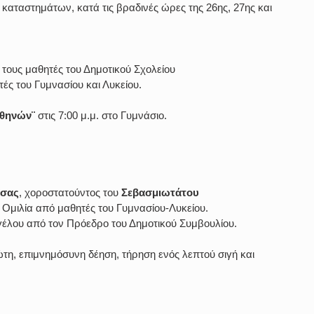
αταστημάτων, κατά τις βραδινές ώρες της 26ης, 27ης και 
 τους μαθητές του Δημοτικού Σχολείου
τές του Γυμνασίου και Λυκείου.
Αθηνών¨
 στις 7:00 μ.μ. στο Γυμνάσιο.
σσας
, χοροστατούντος του 
Σεβασμιωτάτου 
. Ομιλία από μαθητές του Γυμνασίου-Λυκείου.
γέλου από τον Πρόεδρο του Δημοτικού Συμβουλίου.
η, επιμνημόσυνη δέηση, τήρηση ενός λεπτού σιγή και 