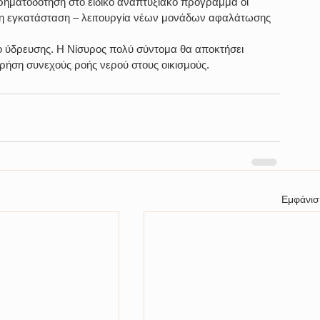
ηματοδότηση στο ειδικό αναπτυξιακό πρόγραμμα οι 
ι η εγκατάσταση – λειτουργία νέων μονάδων αφαλάτωσης 
υο ύδρευσης. Η Νίσυρος πολύ σύντομα θα αποκτήσει 
χρήση συνεχούς ροής νερού στους οικισμούς.
Εμφάνισ