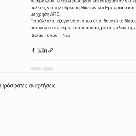
περιβάλλον. Ολοκληρώθηκαν και εντάχθηκαν για χρ
μελέτες για την ύδρευση Νικειών και Εμπορειού κα
με χρήση ΑΠΕ.
Παράλληλα, εξυγιαίνεται όπου είναι δυνατό το δίκτ
αυτονομία στο νερό, επιτρέποντας με ασφάλεια τη 
Δελτία Τύπου
Νέα
Πρόσφατες αναρτήσεις