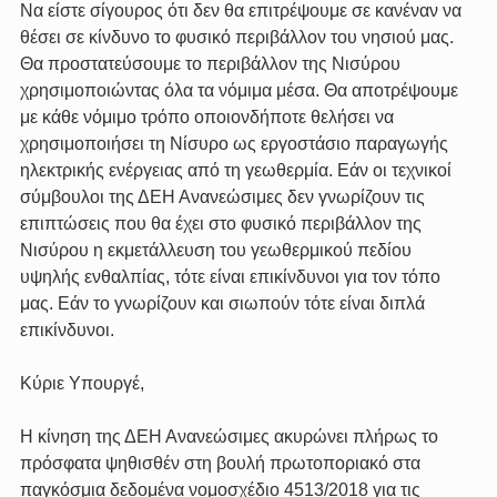
Να είστε σίγουρος ότι δεν θα επιτρέψουμε σε κανέναν να 
θέσει σε κίνδυνο το φυσικό περιβάλλον του νησιού μας. 
Θα προστατεύσουμε το περιβάλλον της Νισύρου 
χρησιμοποιώντας όλα τα νόμιμα μέσα. Θα αποτρέψουμε 
με κάθε νόμιμο τρόπο οποιονδήποτε θελήσει να 
χρησιμοποιήσει τη Νίσυρο ως εργοστάσιο παραγωγής 
ηλεκτρικής ενέργειας από τη γεωθερμία. Εάν οι τεχνικοί 
σύμβουλοι της ΔΕΗ Ανανεώσιμες δεν γνωρίζουν τις 
επιπτώσεις που θα έχει στο φυσικό περιβάλλον της 
Νισύρου η εκμετάλλευση του γεωθερμικού πεδίου 
υψηλής ενθαλπίας, τότε είναι επικίνδυνοι για τον τόπο 
μας. Εάν το γνωρίζουν και σιωπούν τότε είναι διπλά 
επικίνδυνοι.
Κύριε Υπουργέ,
Η κίνηση της ΔΕΗ Ανανεώσιμες ακυρώνει πλήρως το 
πρόσφατα ψηθισθέν στη βουλή πρωτοποριακό στα 
παγκόσμια δεδομένα νομοσχέδιο 4513/2018 για τις 