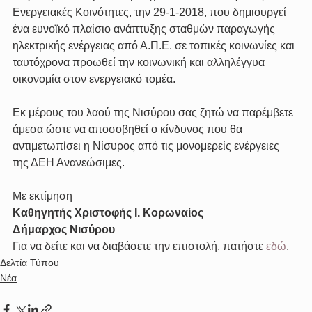
Ενεργειακές Κοινότητες, την 29-1-2018, που δημιουργεί 
ένα ευνοϊκό πλαίσιο ανάπτυξης σταθμών παραγωγής 
ηλεκτρικής ενέργειας από Α.Π.Ε. σε τοπικές κοινωνίες και 
ταυτόχρονα προωθεί την κοινωνική και αλληλέγγυα 
οικονομία στον ενεργειακό τομέα.
Εκ μέρους του λαού της Νισύρου σας ζητώ να παρέμβετε 
άμεσα ώστε να αποσοβηθεί ο κίνδυνος που θα 
αντιμετωπίσει η Νίσυρος από τις μονομερείς ενέργειες 
της ΔΕΗ Ανανεώσιμες.
Με εκτίμηση
Καθηγητής Χριστοφής Ι. Κορωναίος
Δήμαρχος Νισύρου
Για να δείτε και να διαβάσετε την επιστολή, πατήστε 
εδώ
.
Δελτία Τύπου
Νέα