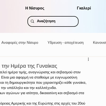
Η Νίσυρος
Γκαλερί
Αναφορές στην Νίσυρο
Υδρευση - αποχέτευση
Κανονισ
 την Ημέρα της Γυναίκας
ελεί ημέρα τιμής, αναγνώρισης και σεβασμού στον 
. Είναι μια αφορμή να σταθούμε με ευγνωμοσύνη 
αι τη δημιουργικότητα που χαρακτηρίζει κάθε γυναίκα, 
 την υπάλληλο και την καλλιτέχνιδα.
ων αγώνων για ισότητα, δικαιοσύνη και σεβασμό στα 
Βόρειας Αμερικής και της Ευρώπης στις αρχές του 20ού 