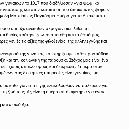
δων γυναικών το 1917 που διαδήλωσαν «για ψωμί και 
πανάστασης και στην κατάκτηση του δικαιώματος ψήφου. 
ν 8η Μαρτίου ως Παγκόσμια Ημέρα για τα Δικαιώματα 
ισύρου υπήρξε ανέκαθεν ακρογωνιαίος λίθος της 
αι θυσίες κράτησε ζωντανά τα ήθη και τα έθιμά μας, 
ρες γενιές τις αξίες της φιλοξενίας, της αλληλεγγύης και 
νεισφορά της γυναίκας και στηρίζουμε κάθε προσπάθεια 
η και την κοινωνική της παρουσία. Στόχος μας είναι ένα 
τές, χωρίς αποκλεισμούς και διακρίσεις. Σήμερα στον 
νων στις διοικητικές υπηρεσίες είναι γυναίκες, με 
που σε κάθε γωνιά της γης εξακολουθούν να παλεύουν για 
ι τη ζωή τους. Ας είναι η ημέρα αυτή αφετηρία για έναν 
 και αισιοδοξία.