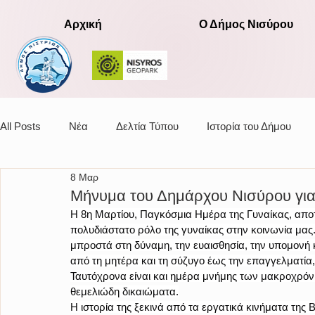
Αρχική
Ο Δήμος Νισύρου
All Posts
Νέα
Δελτία Τύπου
Ιστορία του Δήμου
8 Μαρ
Αποφάσεις οικονομικής επιτροπής
Μήνυμα του Δημάρχου Νισύρου για
Η 8η Μαρτίου, Παγκόσμια Ημέρα της Γυναίκας, αποτ
πολυδιάστατο ρόλο της γυναίκας στην κοινωνία μας
μπροστά στη δύναμη, την ευαισθησία, την υπομονή κ
από τη μητέρα και τη σύζυγο έως την επαγγελματία,
Ταυτόχρονα είναι και ημέρα μνήμης των μακροχρόνι
θεμελιώδη δικαιώματα.
Η ιστορία της ξεκινά από τα εργατικά κινήματα της 