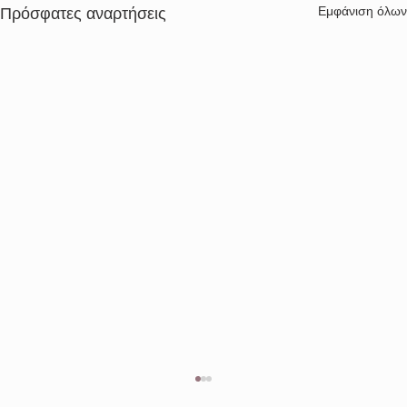
Εμφάνιση όλων
Πρόσφατες αναρτήσεις
Διενέργεια μειοδοτικού διαγωνισμού