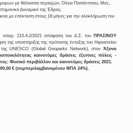
 όμορων με θάλασσα περιοχών, Όλγα Παπάντσιου, Msc, 
στημονικό Δυναμικό της Έδρας.
κεια με επέκταση στους 18 μήνες για την ολοκλήρωση του 
 υπαρ. 215.4.2/2021 απόφαση του Δ.Σ. του 
ΠΡΑΣΙΝΟΥ 
ση της υποστήριξης της πρότασης ένταξης του Ηφαιστείου 
της UNESCO (Global Geoparks Network), στον 
Άξονα 
οποικιλότητας καινοτόμες δράσεις έξυπνες πόλεις - 
ς: Φυσικό περιβάλλον και καινοτόμες δράσεις 2021.
000,00 € (συμπεριλαμβανομένου ΦΠΑ 24%).