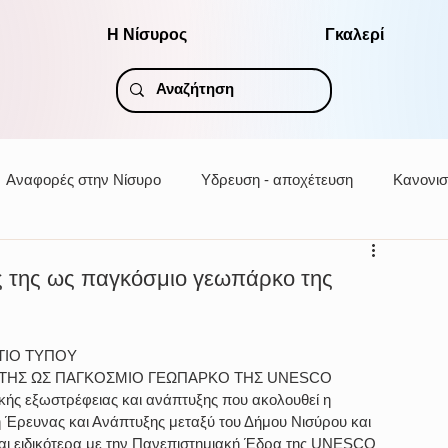
Η Νίσυρος
Γκαλερί
Αναφορές στην Νίσυρο
Υδρευση - αποχέτευση
Κανονισ
 της ως παγκόσμιο γεωπάρκο της
ΤΙΟ ΤΥΠΟΥ
 ΤΗΣ ΩΣ ΠΑΓΚΟΣΜΙΟ ΓΕΩΠΑΡΚΟ ΤΗΣ UNESCO
ικής εξωστρέφειας και ανάπτυξης που ακολουθεί η 
Έρευνας και Ανάπτυξης μεταξύ του Δήμου Νισύρου και 
και ειδικότερα με την Πανεπιστημιακή Έδρα της UNESCO 