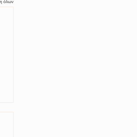
η όλων