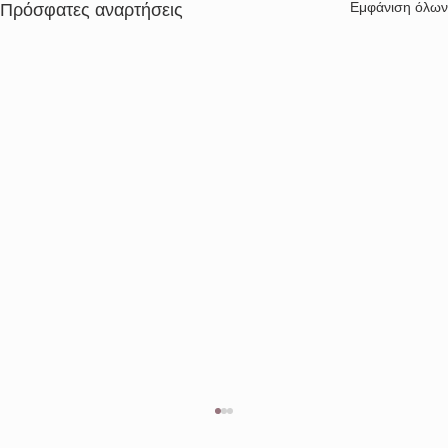
Εμφάνιση όλων
Πρόσφατες αναρτήσεις
ΠΕΡΙΛΗΨΗ
ΔΙΑΚΗΡΥΞΗΣΗΛΕΚΤΡΟΝΙΚΟΥ