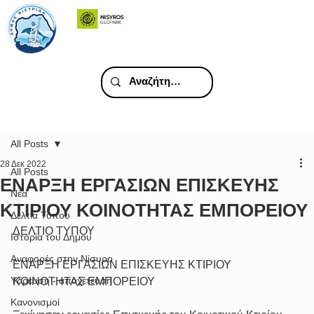
All Posts
28 Δεκ 2022
All Posts
ΕΝΑΡΞΗ ΕΡΓΑΣΙΩΝ ΕΠΙΣΚΕΥΗΣ
Νέα
ΚΤΙΡΙΟΥ ΚΟΙΝΟΤΗΤΑΣ ΕΜΠΟΡΕΙΟΥ
Δελτία Τύπου
ΔΕΛΤΙΟ ΤΥΠΟΥ
Ιστορία του Δήμου
Αναφορές στην Νίσυρο
ΕΝΑΡΞΗ ΕΡΓΑΣΙΩΝ ΕΠΙΣΚΕΥΗΣ ΚΤΙΡΙΟΥ 
Υδρευση - αποχέτευση
ΚΟΙΝΟΤΗΤΑΣ ΕΜΠΟΡΕΙΟΥ
Κανονισμοί