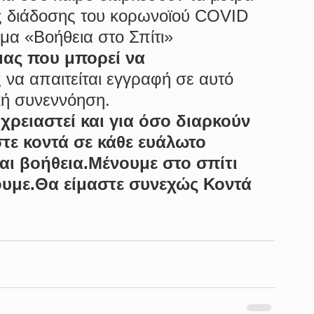
ς διάδοσης του κορωνοϊού COVID 
μα «Βοήθεια στο Σπίτι» 
μας που μπορεί να 
ς να απαιτείται εγγραφή σε αυτό 
κή συνεννόηση.
 χρειαστεί και για όσο διαρκούν 
τε κοντά σε κάθε ευάλωτο 
αι βοήθεια.Μένουμε στο σπίτι 
ρουμε.Θα είμαστε συνεχώς Κοντά 