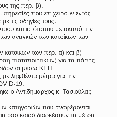
υς της περ. β).
 υπηρεσίες που επιχειρούν εντός 
με τις οδηγίες τους.
ντρου και ιστότοπου με σκοπό την 
 των αναγκών των κατοίκων των 
 κατοίκων των περ. α) και β) 
ση πιστοποιητικών) για τα πάσης 
δίδονται μέσω ΚΕΠ
 με ληφθέντα μέτρα για την 
OVID-19.
ηκε ο Αντιδήμαρχος κ. Τασιούλας 
ων κατηγοριών που αναφέρονται 
για όσο καιρό διαρκέσουν τα μέτρα 