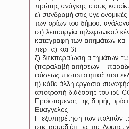
πρώτης ανάγκης στους κατοίκο
ε) συνδρομή στις υγειονομικές
των ορίων του δήμου, ανάλογα 
στ) λειτουργία τηλεφωνικού κέ
καταγραφή των αιτημάτων και
περ. α) και β)
ζ) διεκπεραίωση αιτημάτων των
(παραλαβή αιτήσεων – παράδο
φύσεως πιστοποιητικά που εκ
η) κάθε άλλη εργασία συναφής
αποτροπή διάδοσης του ιού C
Προϊστάμενος της δομής ορίστ
Ευάγγελος.
Η εξυπηρέτηση των πολιτών τ
στις αρμοδιότητες της Δομής, 