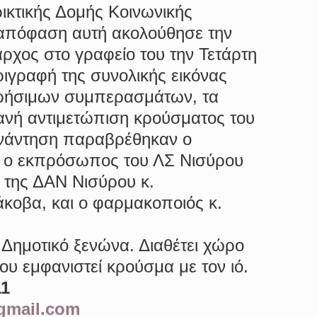
κτικής Δομής Κοινωνικής 
 απόφαση αυτή ακολούθησε την 
χος στο γραφείο του την Τετάρτη 
ιγραφή της συνολικής εικόνας 
 χρήσιμων συμπερασμάτων, τα 
ανή αντιμετώπιση κρούσματος του 
υνάντηση παραβρέθηκαν ο 
ς, ο εκπρόσωπος του ΛΣ Νισύρου 
 της ΔΑΝ Νισύρου κ. 
άκοβα, και ο φαρμακοποιός κ. 
 Δημοτικό ξενώνα. Διαθέτει χώρο 
 εμφανιστεί κρούσμα με τον ιό.
11
gmail.com