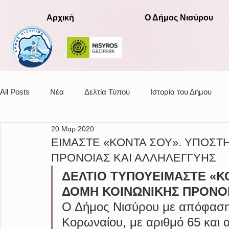
Αρχική
Ο Δήμος Νισύρου
All Posts
Νέα
Δελτία Τύπου
Ιστορία του Δήμου
20 Μαρ 2020
Αποφάσεις οικονομικής επιτροπής
ΕΙΜΑΣΤΕ «ΚΟΝΤΑ ΣΟΥ». ΥΠΟΣΤ
ΠΡΟΝΟΙΑΣ ΚΑΙ ΑΛΛΗΛΕΓΓΥΗΣ
ΔΕΛΤΙΟ ΤΥΠΟΥΕΙΜΑΣΤΕ «ΚΟ
ΔΟΜΗ ΚΟΙΝΩΝΙΚΗΣ ΠΡΟΝΟΙ
Ο Δήμος Νισύρου με απόφαση 
Κορωναίου, με αριθμό 65 και α