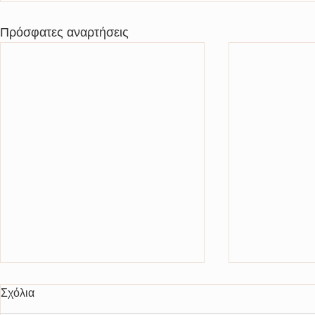
Πρόσφατες αναρτήσεις
ΠΕΡΙΛΗΨΗ
Διενέργεια μ
Σχόλια
ΔΙΑΚΗΡΥΞΗΣΗΛΕΚΤΡΟΝΙΚΟΥ
διαγωνισμού