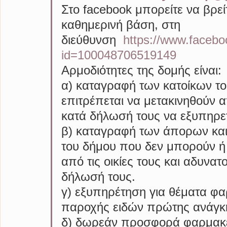
Στο facebook μπορείτε να βρεί
καθημερινή βάση, στη 
διεύθυνση  
https://www.facebo
id=100048706519149
Αρμοδιότητες της δομής είναι:
α) καταγραφή των κατοίκων τ
επιτρέπεται να μετακινηθούν απ
κατά δήλωσή τους να εξυπηρε
β) καταγραφή των άπορων και
του δήμου που δεν μπορούν ή 
από τις οικίες τους και αδυνα
δήλωσή τους.
γ) εξυπηρέτηση για θέματα φα
παροχής ειδών πρώτης ανάγκης
δ) δωρεάν προσφορά φαρμακευ