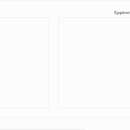
Εμφάνισ
ειοδοτικού
 για την