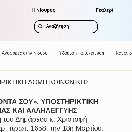
Η Νίσυρος
Γκαλερί
Αναφορές στην Νίσυρο
Υδρευση - αποχέτευση
Κανονισ
ΗΡΙΚΤΙΚΗ ΔΟΜΗ ΚΟΙΝΩΝΙΚΗΣ
ΝΤΑ ΣΟΥ». ΥΠΟΣΤΗΡΙΚΤΙΚΗ 
ΑΣ ΚΑΙ ΑΛΛΗΛΕΓΓΥΗΣ
του Δημάρχου κ. Χριστοφή 
ρ. πρωτ. 1658, την 18η Μαρτίου, 