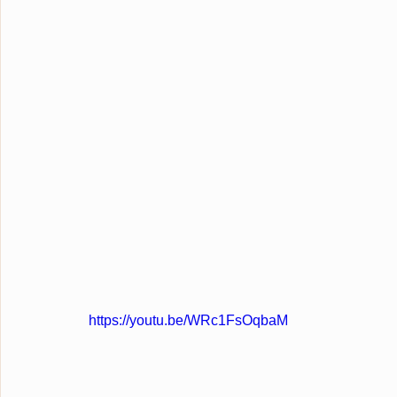
https://youtu.be/WRc1FsOqbaM