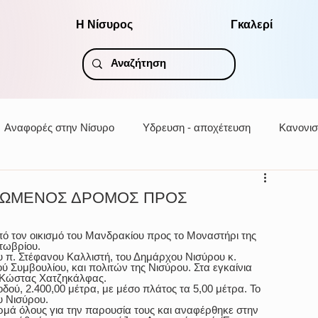
Η Νίσυρος
Γκαλερί
Αναφορές στην Νίσυρο
Υδρευση - αποχέτευση
Κανονισ
ΡΩΜΕΝΟΣ ΔΡΟΜΟΣ ΠΡΟΣ
ό τον οικισμό του Μανδρακίου προς το Μοναστήρι της 
τωβρίου. 
 π. Στέφανου Καλλιστή, του Δημάρχου Νισύρου κ. 
 Συμβουλίου, και πολιτών της Νισύρου. Στα εγκαίνια 
 Κώστας Χατζηκάλφας.  
οδού, 2.400,00 μέτρα, με μέσο πλάτος τα 5,00 μέτρα. Το 
υ Νισύρου.
μά όλους για την παρουσία τους και αναφέρθηκε στην 