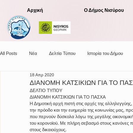
Αρχική
Ο Δήμος Νισύρου
All Posts
Νέα
Δελτία Τύπου
Ιστορία του Δήμου
18 Απρ 2020
Αποφάσεις οικονομικής επιτροπής
ΔΙΑΝΟΜΗ ΚΑΤΣΙΚΙΩΝ ΓΙΑ ΤΟ ΠΑ
ΔΕΛΤΙΟ ΤΥΠΟΥ
ΔΙΑΝΟΜΗ ΚΑΤΣΙΚΙΩΝ ΓΙΑ ΤΟ ΠΑΣΧΑ
Η Δημοτική αρχή πιστή στις αρχές της αλληλεγγύης, 
την πρόοδο και την ευημερία της κοινωνίας μας, προ
που περνούν δύσκολα λόγω της μεγάλης οικονομικής
του κορονοϊού. Με πλήρη σεβασμό στους κανόνες πρ
στους δικαιούχους.