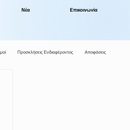
Νέα
Επικοινωνία
μοί
Προσκλήσεις Ενδιαφέροντος
Αποφάσεις