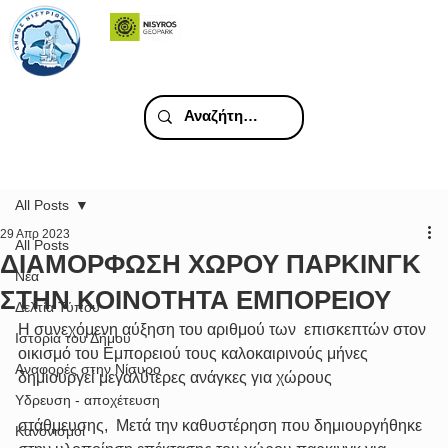
All Posts
29 Απρ 2023
All Posts
ΔΙΑΜΟΡΦΩΣΗ ΧΩΡΟΥ ΠΑΡΚΙΝΓΚ
Νέα
ΣΤΗΝ ΚΟΙΝΟΤΗΤΑ ΕΜΠΟΡΕΙΟΥ
Δελτία Τύπου
Η συνεχόμενη αύξηση του αριθμού των  επισκεπτών στον 
Ιστορία του Δήμου
οικισμό του Εμπορειού τους καλοκαιρινούς μήνες  
Αναφορές στην Νίσυρο
δημιουργεί μεγαλύτερες ανάγκες για χώρους
Υδρευση - αποχέτευση
στάθμευσης,  Μετά την καθυστέρηση που δημιουργήθηκε 
Κανονισμοί