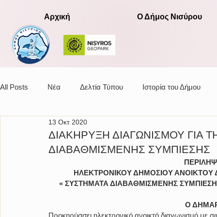
Αρχική
Ο Δήμος Νισύρου
All Posts
Νέα
Δελτία Τύπου
Ιστορία του Δήμου
13 Οκτ 2020
Αποφάσεις οικονομικής επιτροπής
ΔΙΑΚΗΡΥΞΗ ΔΙΑΓΩΝΙΣΜΟΥ ΓΙΑ 
ΔΙΑΒΑΘΜΙΣΜΕΝΗΣ ΣΥΜΠΙΕΣΗΣ
ΠΕΡΙΛΗΨ
ΗΛΕΚΤΡΟΝΙΚΟΥ ΔΗΜΟΣΙΟΥ ΑΝΟΙΚΤΟΥ Δ
«
ΣΥΣΤΗΜΑΤΑ ΔΙΑΒΑΘΜΙΣΜΕΝΗΣ ΣΥΜΠΙΕΣΗ
Ο ΔΗΜΑΡ
Προκηρύσσει ηλεκτρονικό ανοικτό διαγωνισμό με σ