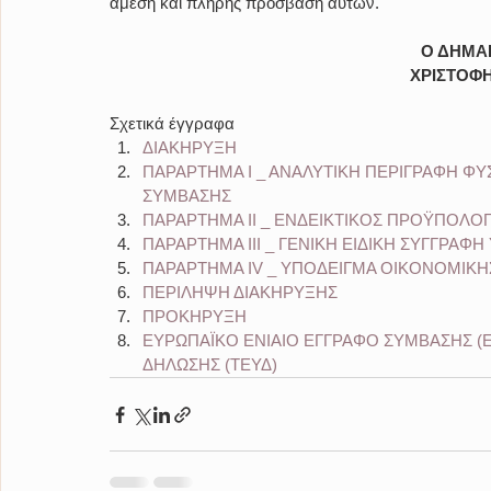
άμεση και πλήρης πρόσβαση αυτών.
Ο ΔΗΜΑ
ΧΡΙΣΤΟΦΗ
Σχετικά έγγραφα
ΔΙΑΚΗΡΥΞΗ
ΠΑΡΑΡΤΗΜΑ Ι _ ΑΝΑΛΥΤΙΚΗ ΠΕΡΙΓΡΑΦΗ ΦΥ
ΣΥΜΒΑΣΗΣ
ΠΑΡΑΡΤΗΜΑ ΙΙ _ ΕΝΔΕΙΚΤΙΚΟΣ ΠΡΟΫΠΟΛΟ
ΠΑΡΑΡΤΗΜΑ IΙΙ _ ΓΕΝΙΚΗ ΕΙΔΙΚΗ ΣΥΓΓΡΑ
ΠΑΡΑΡΤΗΜΑ IV _ ΥΠΟΔΕΙΓΜΑ ΟΙΚΟΝΟΜΙΚ
ΠΕΡΙΛΗΨΗ ΔΙΑΚΗΡΥΞΗΣ
ΠΡΟΚΗΡΥΞΗ
ΕΥΡΩΠΑΪΚΟ ΕΝΙΑΙΟ ΕΓΓΡΑΦΟ ΣΥΜΒΑΣΗΣ (
ΔΗΛΩΣΗΣ (ΤΕΥΔ)