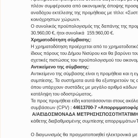
πλέον συμφέρουσα από οικονομικής άποψης προσφορ
αναδόχου εκτέλεσης της προμήθειας με τίτλο: «Συσ
κοινόχρηστων χώρων».
Ο συνολικός προϋπολογισμός της δαπάνης της προμ
30.960,00 €, ήτοι συνολικά  159.960,00 €.
Χρηματοδότηση σύμβασης:
Η χρηματοδότηση προέρχεται από το χρηματοδοτικό
ίδιους πόρους του Δήμου Νισύρου και θα βαρύνει τους 
σχετικές πιστώσεις του προϋπολογισμού του οικονο
Αντικείμενο της σύμβασης
: 
Αντικείμενο της σύμβασης είναι η προμήθεια και η
συμπίεσης. Τα συστήματα αυτά θα εξυπηρετούν τις 
όπου υπάρχουν συστάδες με μεγάλο αριθμό κάδων 
κατάληψη του οδοστρώματος.
Τα προς προμήθεια είδη κατατάσσονται στους ακόλο
συμβάσεων (CPV) :
 44613700-7 «Απορριμματοφόρ
Α/ΑΕΙΔΟΣΜΟΝΑΔΑ ΜΕΤΡΗΣΗΣΠΟΣΟΤΗΤΑΤΙΜΗ 
κάθετης διαβαθμισμένης συμπίεσης απορριμμάτων
Ο διαγωνισμός θα πραγματοποιηθεί ηλεκτρονικά με