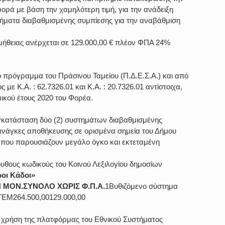
ά με βάση την χαμηλότερη τιμή, για την ανάδειξη 
τήματα διαβαθμισμένης συμπίεσης για την αναβάθμιση 
ήθειας ανέρχεται σε 129.000,00 € πλέον ΦΠΑ 24% 
 πρόγραμμα του Πράσινου Ταμείου (Π.Δ.Ε.Σ.Α.) και από 
με Κ.Α. : 62.7326.01 και Κ.Α. : 20.7326.01 αντίστοιχα, 
μικού έτους 2020 του Φορέα.
 εγκατάσταση δύο (2) συστημάτων διαβαθμισμένης 
ανάγκες αποθήκευσης σε ορισμένα σημεία του Δήμου 
που παρουσιάζουν μεγάλο όγκο και εκτεταμένη 
υθους κωδικούς του Κοινού Λεξιλογίου δημοσίων 
οι Κάδοι»
ΜΟΝ.ΣΥΝΟΛΟ ΧΩΡΙΣ Φ.Π.Α.
1Βυθιζόμενο σύστημα 
ΤΕΜ264.500,00129.000,00
 χρήση της πλατφόρμας του Εθνικού Συστήματος 