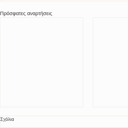
Πρόσφατες αναρτήσεις
Ψήφισμα συμπαράστασης και
ΠΕΡΙΛΗΨΗ
Σχόλια
διαμαρτυρίας του έκτακτου
ΔΙΑΚΗΡΥΞ