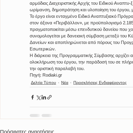
αρμόδιας Διαχειριστικής Αρχής του Ειδικού Αναπτυ
ωρίμανση, δημοπράτηση και υλοποίηση του έργου, μ
Το έργο είναι ενταγμένο Ειδικό Αναπτυξιακό Πρόγ
στον άξονα «Περιβάλλον», με προϋπολογισμό 2.185
πραγματοποιείται μέσω επενδυτικού δανείου που χο
συνομολογείται με δανειακή σύμβαση μεταξύ του Κύ
Δανείων και αποπληρώνεται από πόρους του Προγ
Εσωτερικών.
Η διάρκεια της Προγραμματικής Σύμβασης αρχίζει α
ολοκλήρωση του έργου, την παράδοσή του σε πλήρη 
την οριστική παραλαβή του.
Πηγή: Rodiaki.gr
Δελτία Τύπου
Νέα
Προσκλήσεις Ενδιαφέροντος
Πρόσφατες αναρτήσεις