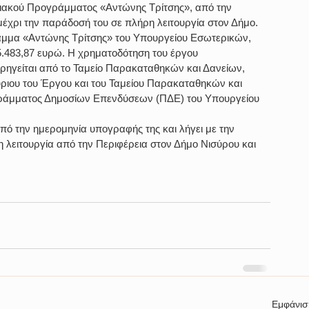
-ξιακού Προγράμματος «Αντώνης Τρίτσης», από την 
έχρι την παράδοσή του σε πλήρη λειτουργία στον Δήμο.
ραμμα «Αντώνης Τρίτσης» του Υπουργείου Εσωτερικών, 
.483,87 ευρώ. Η χρηματοδότηση του έργου 
ρηγείται από το Ταμείο Παρακαταθηκών και Δανείων, 
ριου του Έργου και του Ταμείου Παρακαταθηκών και 
ράμματος Δημοσίων Επενδύσεων (ΠΔΕ) του Υπουργείου 
πό την ημερομηνία υπογραφής της και λήγει με την 
λειτουργία από την Περιφέρεια στον Δήμο Νισύρου και 
Εμφάνισ