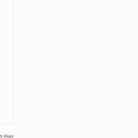
η όλων