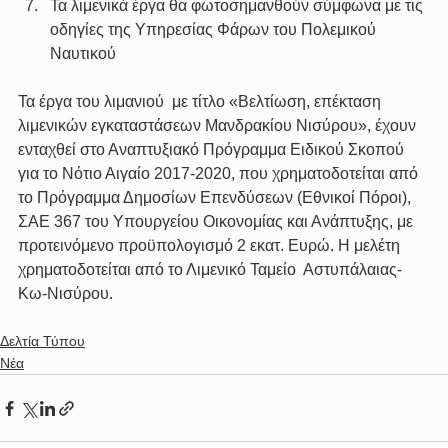
Τα λιμενικά έργα θα φωτοσημανθούν σύμφωνα με τις 
οδηγίες της Υπηρεσίας Φάρων του Πολεμικού 
Ναυτικού
Τα έργα του λιμανιού  με τίτλο «Βελτίωση, επέκταση 
λιμενικών εγκαταστάσεων Μανδρακίου Νισύρου», έχουν 
ενταχθεί στο Αναπτυξιακό Πρόγραμμα Ειδικού Σκοπού 
για το Νότιο Αιγαίο 2017-2020, που χρηματοδοτείται από 
το Πρόγραμμα Δημοσίων Επενδύσεων (Εθνικοί Πόροι), 
ΣΑΕ 367 του Υπουργείου Οικονομίας και Ανάπτυξης, με 
προτεινόμενο προϋπολογισμό 2 εκατ. Ευρώ. Η μελέτη 
χρηματοδοτείται από το Λιμενικό Ταμείο  Αστυπάλαιας-
Κω-Νισύρου.
Δελτία Τύπου
Νέα