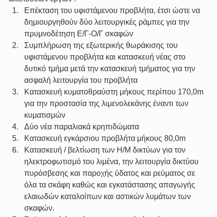
Επέκταση του υφιστάμενου προβλήτα, έτσι ώστε να 
δημιουργηθούν δύο λειτουργικές ράμπες για την 
πρυμνοδέτηση Ε/Γ-Ο/Γ σκαφών
Συμπλήρωση της εξωτερικής θωράκισης του 
υφιστάμενου προβλήτα και κατασκευή νέας στο 
δυτικό τμήμα μετά την κατασκευή τμήματος για την 
ασφαλή λειτουργία του προβλήτα
Κατασκευή κυματοθραύστη μήκους περίπου 170,0m 
για την προστασία της λιμενολεκάνης έναντι των 
κυματισμών
Δύο νέα παραλιακά κρηπιδώματα
Κατασκευή εγκάρσιου προβλήτα μήκους 80,0m
Κατασκευή / βελτίωση των Η/Μ δικτύων για τον 
ηλεκτροφωτισμό του λιμένα, την λειτουργία δικτύου 
πυρόσβεσης και παροχής ύδατος και ρεύματος σε 
όλα τα σκάφη καθώς και εγκατάστασης απαγωγής 
ελαιωδών καταλοίπων και αστικών λυμάτων των 
σκαφών.