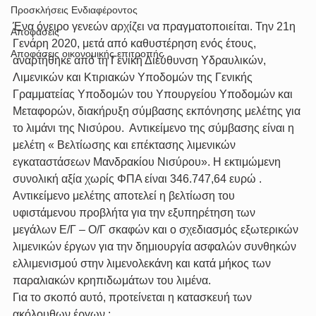
Προσκλήσεις Ενδιαφέροντος
Ένα όνειρο γενεών αρχίζει να πραγματοποιείται. Την 21η 
Αποφάσεις
Γενάρη 2020, μετά από καθυστέρηση ενός έτους, 
Αποφάσεις οικονομικής επιτροπής
αναρτήθηκε από τη Γενική Διεύθυνση Υδραυλικών, 
Λιμενικών και Κτιριακών Υποδομών της Γενικής 
Γραμματείας Υποδομών του Υπουργείου Υποδομών και 
Μεταφορών, διακήρυξη σύμβασης εκπόνησης μελέτης για 
το λιμάνι της Νισύρου.  Αντικείμενο της σύμβασης είναι η 
μελέτη « Βελτίωσης και επέκτασης λιμενικών 
εγκαταστάσεων Μανδρακίου Νισύρου». Η εκτιμώμενη 
συνολική αξία χωρίς ΦΠΑ είναι 346.747,64 ευρώ .
Αντικείμενο μελέτης αποτελεί η βελτίωση του 
υφιστάμενου προβλήτα για την εξυπηρέτηση των 
μεγάλων Ε/Γ – Ο/Γ σκαφών και ο σχεδιασμός εξωτερικών 
λιμενικών έργων για την δημιουργία ασφαλών συνθηκών 
ελλιμενισμού στην λιμενολεκάνη και κατά μήκος των 
παραλιακών κρηπιδωμάτων του λιμένα.
Για το σκοπό αυτό, προτείνεται η κατασκευή των 
ακόλουθων έργων :