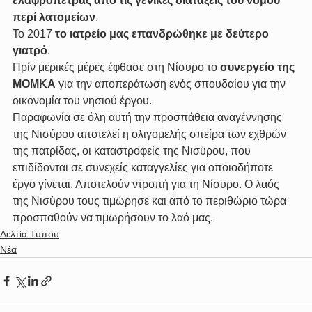
ελαφρόπετρας από τις γενικές διατάξεις του νόμου 
περί λατομείων
.
Το 2017 
το ιατρείο μας επανδρώθηκε με δεύτερο 
γιατρό
.
Πρίν μερικές μέρες έφθασε στη Νίσυρο το 
συνεργείο της 
ΜΟΜΚΑ
 για την αποπεράτωση ενός σπουδαίου για την 
οικονομία του νησιού έργου.
Παραφωνία σε όλη αυτή την προσπάθεια αναγέννησης 
της Νισύρου αποτελεί η ολιγομελής σπείρα των εχθρών 
της πατρίδας, οι καταστροφείς της Νισύρου, που 
επιδίδονται σε συνεχείς καταγγελίες για οποιοδήποτε 
έργο γίνεται. Αποτελούν ντροπή για τη Νίσυρο. Ο λαός 
της Νισύρου τους τιμώρησε και από το περιθώριο τώρα 
προσπαθούν να τιμωρήσουν το λαό μας.
Δελτία Τύπου
Νέα