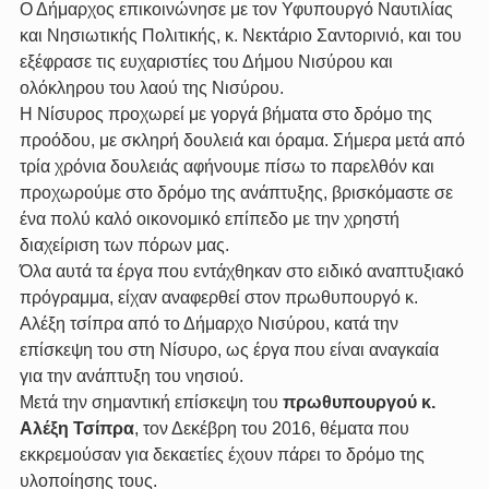
Ο Δήμαρχος επικοινώνησε με τον Υφυπουργό Ναυτιλίας 
και Νησιωτικής Πολιτικής, κ. Νεκτάριο Σαντορινιό, και του 
εξέφρασε τις ευχαριστίες του Δήμου Νισύρου και 
ολόκληρου του λαού της Νισύρου.
Η Νίσυρος προχωρεί με γοργά βήματα στο δρόμο της 
προόδου, με σκληρή δουλειά και όραμα. Σήμερα μετά από 
τρία χρόνια δουλειάς αφήνουμε πίσω το παρελθόν και 
προχωρούμε στο δρόμο της ανάπτυξης, βρισκόμαστε σε 
ένα πολύ καλό οικονομικό επίπεδο με την χρηστή 
διαχείριση των πόρων μας.
Όλα αυτά τα έργα που εντάχθηκαν στο ειδικό αναπτυξιακό 
πρόγραμμα, είχαν αναφερθεί στον πρωθυπουργό κ. 
Αλέξη τσίπρα από το Δήμαρχο Νισύρου, κατά την 
επίσκεψη του στη Νίσυρο, ως έργα που είναι αναγκαία 
για την ανάπτυξη του νησιού.
Μετά την σημαντική επίσκεψη του 
πρωθυπουργού κ. 
Αλέξη Τσίπρα
, τον Δεκέβρη του 2016, θέματα που 
εκκρεμούσαν για δεκαετίες έχουν πάρει το δρόμο της 
υλοποίησης τους.