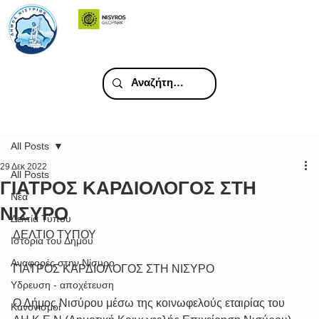
All Posts
29 Δεκ 2022
All Posts
ΓΙΑΤΡΟΣ ΚΑΡΔΙΟΛΟΓΟΣ ΣΤΗ
Νέα
ΝΙΣΥΡΟ
Δελτία Τύπου
ΔΕΛΤΙΟ ΤΥΠΟΥ
Ιστορία του Δήμου
Αναφορές στην Νίσυρο
ΓΙΑΤΡΟΣ ΚΑΡΔΙΟΛΟΓΟΣ ΣΤΗ ΝΙΣΥΡΟ 
Υδρευση - αποχέτευση
Ο Δήμος Νισύρου μέσω της κοινωφελούς εταιρίας του 
Κανονισμοί