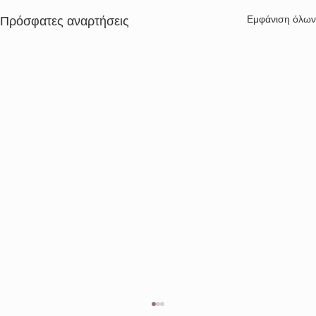
Εμφάνιση όλων
Πρόσφατες αναρτήσεις
Διενέργεια μειοδοτικού διαγωνισμού