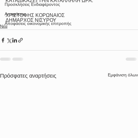
ΚΑΤΑΔΙΚΑΣΕΙ ΤΗΝ ΚΑΤΑΛΛΗΛΗ ΩΡΑ.
Προσκλήσεις Ενδιαφέροντος
Αποφάσεις
ΧΡΙΣΤΟΦΗΣ ΚΟΡΩΝΑΙΟΣ
ΔΗΜΑΡΧΟΣ ΝΙΣΥΡΟΥ
Αποφάσεις οικονομικής επιτροπής
Νέα
Εμφάνιση όλων
Πρόσφατες αναρτήσεις