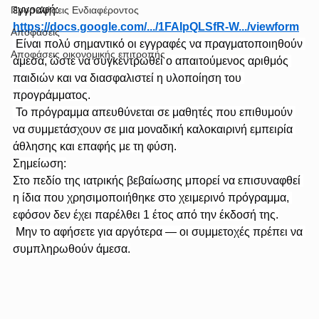
εγγραφή:
Προσκλήσεις Ενδιαφέροντος
https://docs.google.com/.../1FAIpQLSfR-W.../viewform
Αποφάσεις
 Είναι πολύ σημαντικό οι εγγραφές να πραγματοποιηθούν 
Αποφάσεις οικονομικής επιτροπής
άμεσα, ώστε να συγκεντρωθεί ο απαιτούμενος αριθμός 
παιδιών και να διασφαλιστεί η υλοποίηση του 
προγράμματος.
 Το πρόγραμμα απευθύνεται σε μαθητές που επιθυμούν 
να συμμετάσχουν σε μια μοναδική καλοκαιρινή εμπειρία 
άθλησης και επαφής με τη φύση.
Σημείωση:
Στο πεδίο της ιατρικής βεβαίωσης μπορεί να επισυναφθεί 
η ίδια που χρησιμοποιήθηκε στο χειμερινό πρόγραμμα, 
εφόσον δεν έχει παρέλθει 1 έτος από την έκδοσή της.
 Μην το αφήσετε για αργότερα — οι συμμετοχές πρέπει να 
συμπληρωθούν άμεσα.