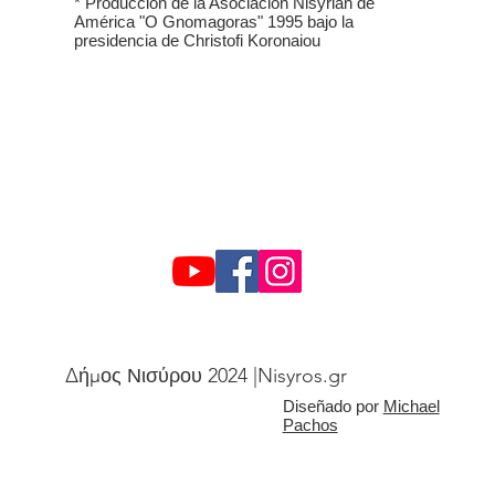
* Producción de la Asociación Nisyrian de
América "O Gnomagoras" 1995 bajo la
presidencia de Christofi Koronaiou
Δήμος Νισύρου 2024 |Nisyros.gr
Diseñado por
Michael
Pachos