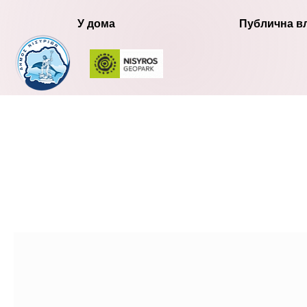
У дома
Публична в