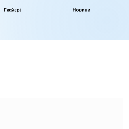
Γκαλερί
Новини