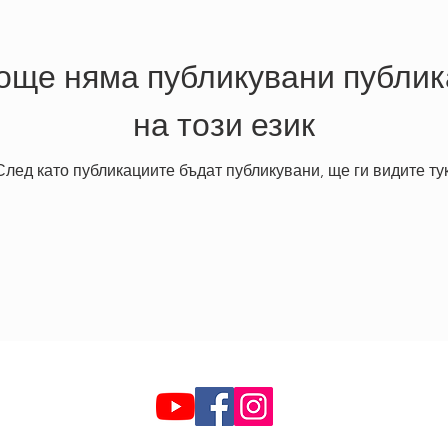
още няма публикувани публи
на този език
След като публикациите бъдат публикувани, ще ги видите тук